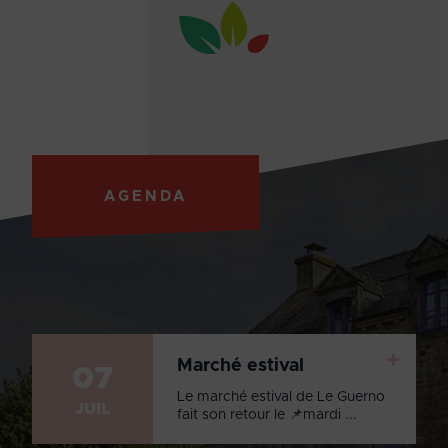
AGENDA
+
Marché estival
07
Le marché estival de Le Guerno
JUIL
fait son retour le 📌mardi ...