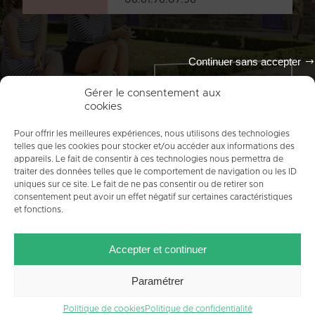
Continuer sans accepter
Tout l'agenda
Gérer le consentement aux
cookies
Pour offrir les meilleures expériences, nous utilisons des technologies
telles que les cookies pour stocker et/ou accéder aux informations des
appareils. Le fait de consentir à ces technologies nous permettra de
traiter des données telles que le comportement de navigation ou les ID
uniques sur ce site. Le fait de ne pas consentir ou de retirer son
consentement peut avoir un effet négatif sur certaines caractéristiques
et fonctions.
ACCUEIL
PLAN DU SITE
MENTIONS LÉGALES
Accepter et continuer
CONTACT
CRÉDITS
POLITIQUE DE COOKIES (UE)
Paramétrer
Politique de cookies
Politique de confidentialité