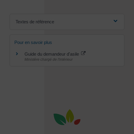
Textes de référence
Pour en savoir plus
Guide du demandeur d'asile
Ministère chargé de l'intérieur