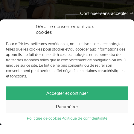
Continuer sans accepter
Tout l'agenda
Gérer le consentement aux
cookies
Pour offrir les meilleures expériences, nous utilisons des technologies
telles que les cookies pour stocker et/ou accéder aux informations des
appareils. Le fait de consentir à ces technologies nous permettra de
traiter des données telles que le comportement de navigation ou les ID
uniques sur ce site. Le fait de ne pas consentir ou de retirer son
consentement peut avoir un effet négatif sur certaines caractéristiques
et fonctions.
ACCUEIL
PLAN DU SITE
MENTIONS LÉGALES
Accepter et continuer
CONTACT
CRÉDITS
POLITIQUE DE COOKIES (UE)
Paramétrer
Politique de cookies
Politique de confidentialité