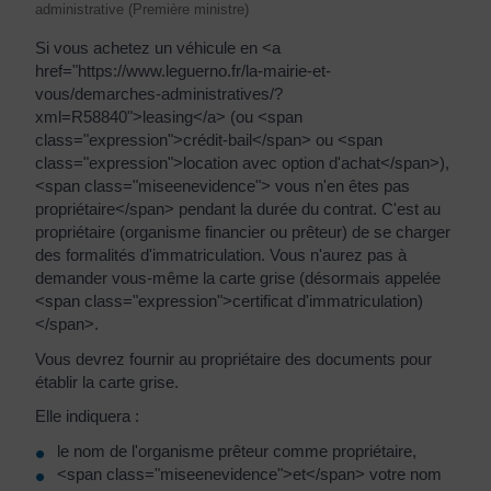
administrative (Première ministre)
Si vous achetez un véhicule en <a
href="https://www.leguerno.fr/la-mairie-et-
vous/demarches-administratives/?
xml=R58840">leasing</a> (ou <span
class="expression">crédit-bail</span> ou <span
class="expression">location avec option d'achat</span>),
<span class="miseenevidence"> vous n'en êtes pas
propriétaire</span> pendant la durée du contrat. C'est au
propriétaire (organisme financier ou prêteur) de se charger
des formalités d'immatriculation. Vous n'aurez pas à
demander vous-même la carte grise (désormais appelée
<span class="expression">certificat d'immatriculation)
</span>.
Vous devrez fournir au propriétaire des documents pour
établir la carte grise.
Elle indiquera :
le nom de l'organisme prêteur comme propriétaire,
<span class="miseenevidence">et</span> votre nom