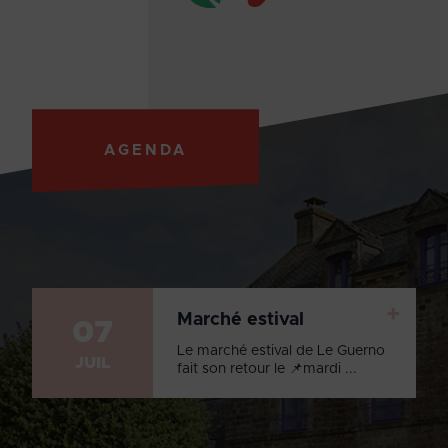
AGENDA
+
Marché estival
07
Le marché estival de Le Guerno
JUIL
fait son retour le 📌mardi ...