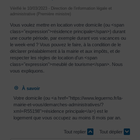
Vérifié le 10/03/2023 - Direction de l'information légale et
administrative (Première ministre)
Vous voulez mettre en location votre domicile (ou <span
class="expression">résidence principale</span>) durant
une courte période, par exemple durant vos vacances ou
le week-end ? Vous pouvez le faire, à la condition de le
déclarer préalablement à la mairie et aux impôts, et de
respecter les règles de location d'un <span
class="expression">meublé de tourisme</span>. Nous
vous expliquons.
À savoir
Votre domicile (ou <a href="https://www.leguerno.fr/la-
mairie-et-vous/demarches-administratives/?
xml=R55198">résidence principale</a>) est le
logement que vous occupez au moins 8 mois par an.
Tout replier
Tout déplier