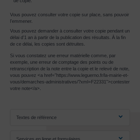
de copie.
Vous pouvez consulter votre copie sur place, sans pouvoir
l'emmener.
Vous pouvez demander à consulter votre copie pendant un
délai d'1 an à partir de la publication des résultats. À la fin
de ce délai, les copies sont détruites.
Si vous constatez une erreur matérielle comme, par
exemple, une erreur de comptage des points ou de
retranscription de la note entre la copie et le relevé de note,
vous pouvez <a href="https://www.leguerno.fr/la-mairie-et-
vous/demarches-administratives/?xml=F22331">contester
votre note</a>.
Textes de référence
Services en ligne et formulaires