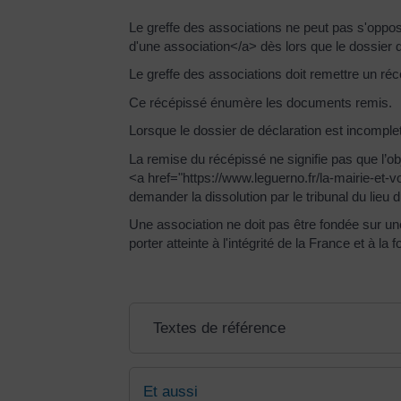
Le greffe des associations ne peut pas s'oppo
d'une association</a> dès lors que le dossier 
Le greffe des associations doit remettre un réc
Ce récépissé énumère les documents remis.
Lorsque le dossier de déclaration est incomple
La remise du récépissé ne signifie pas que l’obje
<a href="https://www.leguerno.fr/la-mairie-et
demander la dissolution par le tribunal du lieu d
Une association ne doit pas être fondée sur une
porter atteinte à l'intégrité de la France et à 
Textes de référence
Et aussi