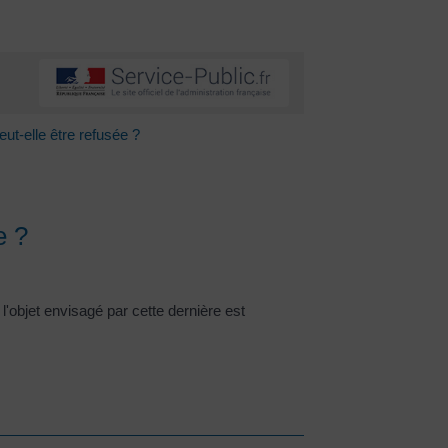
ut-elle être refusée ?
e ?
 l'objet envisagé par cette dernière est