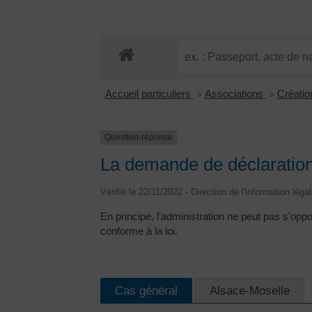
Accueil particuliers
Associations
Créatio
>
>
Question-réponse
La demande de déclaration 
Vérifié le 22/11/2022 - Direction de l'information léga
En principe, l'administration ne peut pas s'oppo
conforme à la loi.
Cas général
Alsace-Moselle