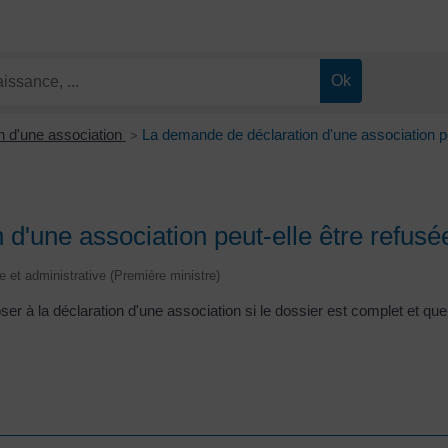
n d'une association
La demande de déclaration d'une association pe
>
d'une association peut-elle être refusé
le et administrative (Première ministre)
ser à la déclaration d'une association si le dossier est complet et que