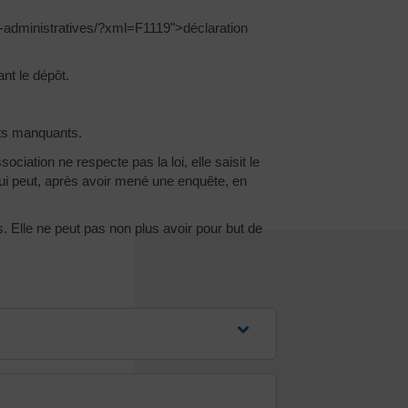
s-administratives/?xml=F1119">déclaration
nt le dépôt.
nts manquants.
ociation ne respecte pas la loi, elle saisit le
ui peut, après avoir mené une enquête, en
. Elle ne peut pas non plus avoir pour but de