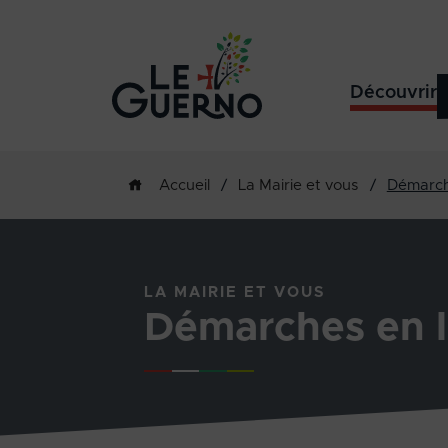
Découvrir
/
La Mairie et vous
/
Démarch
Accueil
LA MAIRIE ET VOUS
Démarches en l