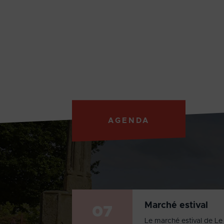
AGENDA
Marché estival
07
Le marché estival de Le 