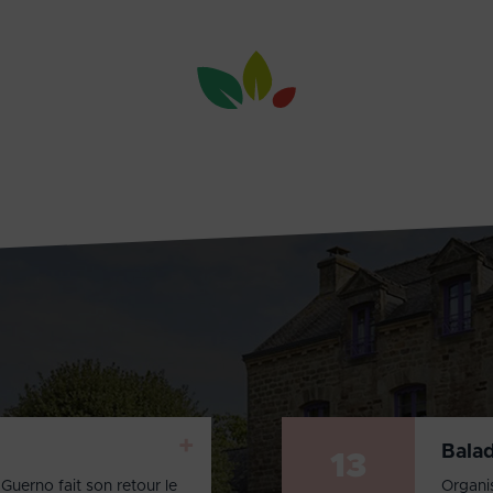
+
Bala
13
Guerno fait son retour le
Organi