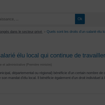
ongés dans le secteur privé
Quels sont les droits d'un salarié élu lo
>
alarié élu local qui continue de travaille
le et administrative (Première ministre)
icipal, départemental ou régional) bénéficie d'un certain nombre de dro
on mandat d'élu local. Il bénéficie également d'un droit individuel à la