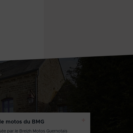
+
de motos du BMG
sée par le Breizh Motos Guernotais