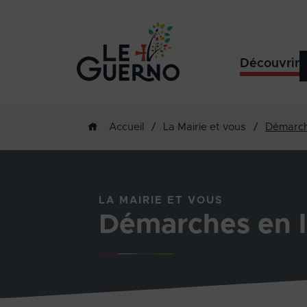
Découvrir
/
La Mairie et vous
/
Démarch
Accueil
LA MAIRIE ET VOUS
Démarches en l