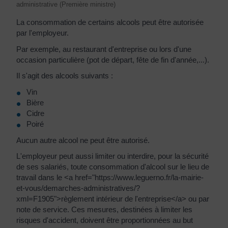
administrative (Première ministre)
La consommation de certains alcools peut être autorisée
par l'employeur.
Par exemple, au restaurant d'entreprise ou lors d'une
occasion particulière (pot de départ, fête de fin d'année,...).
Il s'agit des alcools suivants :
Vin
Bière
Cidre
Poiré
Aucun autre alcool ne peut être autorisé.
L'employeur peut aussi limiter ou interdire, pour la sécurité
de ses salariés, toute consommation d'alcool sur le lieu de
travail dans le <a href="https://www.leguerno.fr/la-mairie-
et-vous/demarches-administratives/?
xml=F1905">règlement intérieur de l'entreprise</a> ou par
note de service. Ces mesures, destinées à limiter les
risques d'accident, doivent être proportionnées au but