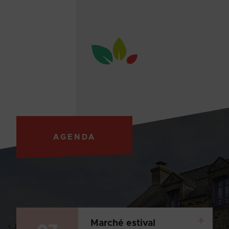
AGENDA
+
Marché estival