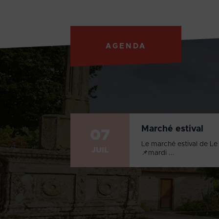
AGENDA
Marché estival
07
Le marché estival de Le 
JUIL
📌mardi ...