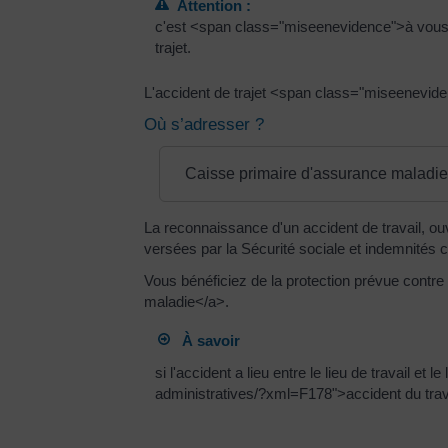
Attention :
c'est <span class="miseenevidence">à vous<
trajet.
L'accident de trajet <span class="miseenevide
Où s’adresser ?
Caisse primaire d'assurance maladi
La reconnaissance d'un accident de travail, o
versées par la Sécurité sociale et indemnités 
Vous bénéficiez de la protection prévue contr
maladie</a>.
À savoir
si l'accident a lieu entre le lieu de travail e
administratives/?xml=F178">accident du trav