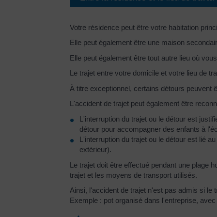
Votre résidence peut être votre habitation princ
Elle peut également être une maison secondaire h
Elle peut également être tout autre lieu où vou
Le trajet entre votre domicile et votre lieu de
À titre exceptionnel, certains détours peuvent ê
L'accident de trajet peut également être recon
L'interruption du trajet ou le détour est just
détour pour accompagner des enfants à l'éco
L'interruption du trajet ou le détour est li
extérieur).
Le trajet doit être effectué pendant une plag
trajet et les moyens de transport utilisés.
Ainsi, l'accident de trajet n'est pas admis si le
Exemple : pot organisé dans l'entreprise, avec 