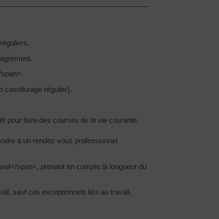
réguliers.
d'agrément.
</span>.
n covoiturage régulier).
rrêt pour faire des courses de la vie courante,
e rendre à un rendez-vous professionnel
avail</span>, prenant en compte la longueur du
ail, sauf cas exceptionnels liés au travail.