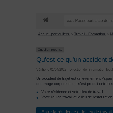
Accueil particuliers
Travail - Formation
M
>
>
Question-réponse
Qu'est-ce qu'un accident de
Vérifié le 01/04/2022 - Direction de l'information léga
Un accident de trajet est un événement <sp
dommage corporel et qui s'est produit entre les
Votre résidence et votre lieu de travail
Votre lieu de travail et le lieu de restaura
Entre la résidence et le lieu de travail