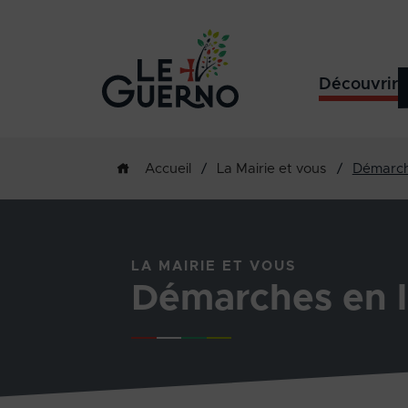
Découvrir
/
La Mairie et vous
/
Démarch
Accueil
LA MAIRIE ET VOUS
Démarches en l