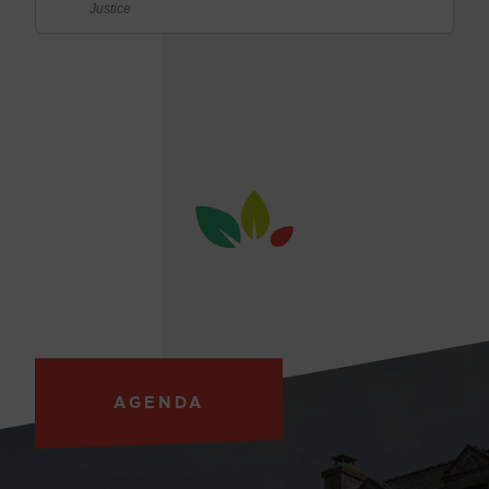
Justice
AGENDA