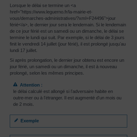
Lorsque le délai se termine un <a
href="https://www.leguerno.fr/la-mairie-et-
vous/demarches-administratives/?xml=F24496">jour
férié</a>, le dernier jour sera le lendemain. Si le lendemain
de ce jour férié est un samedi ou un dimanche, le délai se
termine le lundi qui suit. Par exemple, si le délai de 3 jours
finit le vendredi 14 juillet (jour férié), il est prolongé jusqu'au
lundi 17 juillet.
Si après prolongation, le dernier jour obtenu est encore un
jour férié, un samedi ou un dimanche, il est à nouveau
prolongé, selon les mêmes principes.
Attention :
le délai calculé est allongé si l'adversaire habite en
outre-mer ou à l'étranger. Il est augmenté d'un mois ou
de 2 mois.
Exemple