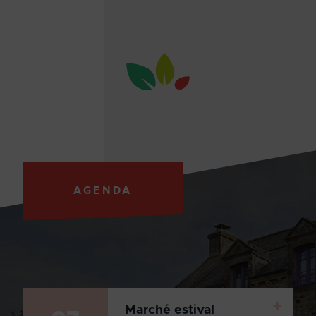
AGENDA
+
Marché estival