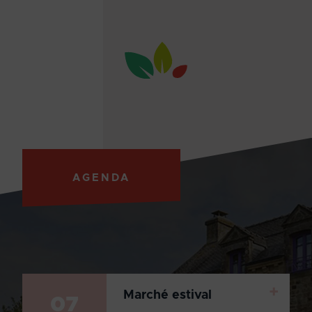
AGENDA
+
Marché estival
07