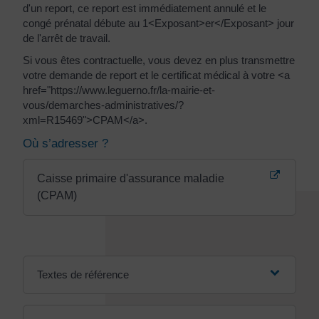
d'un report, ce report est immédiatement annulé et le
congé prénatal débute au 1<Exposant>er</Exposant> jour
de l'arrêt de travail.
Si vous êtes contractuelle, vous devez en plus transmettre
votre demande de report et le certificat médical à votre <a
href="https://www.leguerno.fr/la-mairie-et-
vous/demarches-administratives/?
xml=R15469">CPAM</a>.
Où s’adresser ?
Caisse primaire d'assurance maladie
(CPAM)
Textes de référence