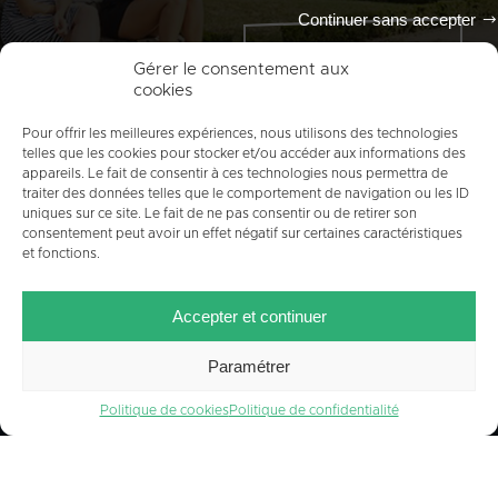
Continuer sans accepter
Tout l'agenda
Gérer le consentement aux
cookies
Pour offrir les meilleures expériences, nous utilisons des technologies
telles que les cookies pour stocker et/ou accéder aux informations des
appareils. Le fait de consentir à ces technologies nous permettra de
traiter des données telles que le comportement de navigation ou les ID
uniques sur ce site. Le fait de ne pas consentir ou de retirer son
consentement peut avoir un effet négatif sur certaines caractéristiques
et fonctions.
ACCUEIL
PLAN DU SITE
MENTIONS LÉGALES
Accepter et continuer
CONTACT
CRÉDITS
POLITIQUE DE COOKIES (UE)
Paramétrer
Politique de cookies
Politique de confidentialité