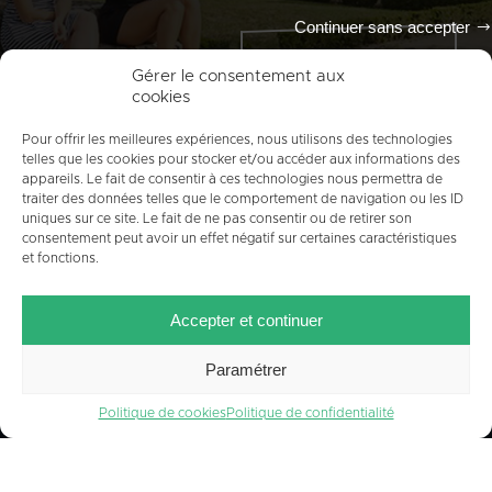
Continuer sans accepter
Tout l'agenda
Gérer le consentement aux
cookies
Pour offrir les meilleures expériences, nous utilisons des technologies
telles que les cookies pour stocker et/ou accéder aux informations des
appareils. Le fait de consentir à ces technologies nous permettra de
traiter des données telles que le comportement de navigation ou les ID
uniques sur ce site. Le fait de ne pas consentir ou de retirer son
consentement peut avoir un effet négatif sur certaines caractéristiques
et fonctions.
ACCUEIL
PLAN DU SITE
MENTIONS LÉGALES
Accepter et continuer
CONTACT
CRÉDITS
POLITIQUE DE COOKIES (UE)
Paramétrer
Politique de cookies
Politique de confidentialité