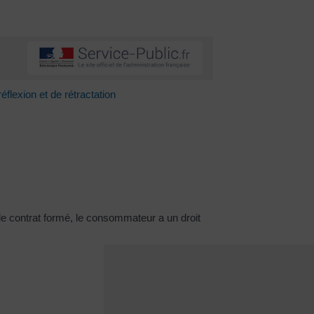
éflexion et de rétractation
s le contrat formé, le consommateur a un droit