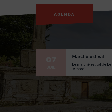
AGENDA
Marché estival
07
Le marché estival de Le 
JUIL
📌mardi ...