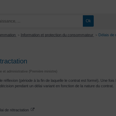
sommation
Information et protection du consommateur
Délais de r
>
>
tractation
le et administrative (Première ministre)
réflexion (période à la fin de laquelle le contrat est formé). Une foi
 décision pendant un délai variant en fonction de la nature du contrat.
élai de rétractation