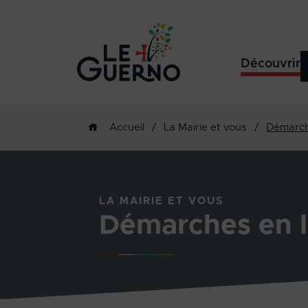
Découvrir
/
La Mairie et vous
/
Démarch
Accueil
LA MAIRIE ET VOUS
Démarches en l