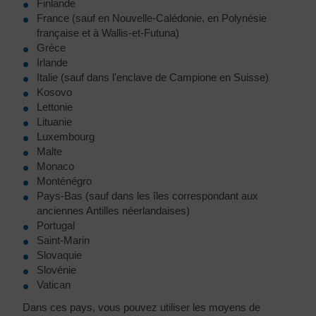
Finlande
France (sauf en Nouvelle-Calédonie, en Polynésie
française et à Wallis-et-Futuna)
Grèce
Irlande
Italie (sauf dans l'enclave de Campione en Suisse)
Kosovo
Lettonie
Lituanie
Luxembourg
Malte
Monaco
Monténégro
Pays-Bas (sauf dans les îles correspondant aux
anciennes Antilles néerlandaises)
Portugal
Saint-Marin
Slovaquie
Slovénie
Vatican
Dans ces pays, vous pouvez utiliser les moyens de