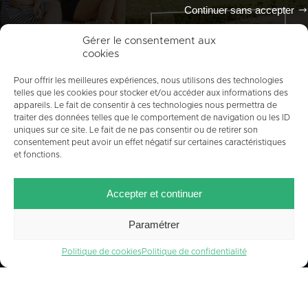
Continuer sans accepter
Tout l'agenda
Gérer le consentement aux
cookies
Pour offrir les meilleures expériences, nous utilisons des technologies
telles que les cookies pour stocker et/ou accéder aux informations des
appareils. Le fait de consentir à ces technologies nous permettra de
traiter des données telles que le comportement de navigation ou les ID
uniques sur ce site. Le fait de ne pas consentir ou de retirer son
consentement peut avoir un effet négatif sur certaines caractéristiques
et fonctions.
ACCUEIL
PLAN DU SITE
MENTIONS LÉGALES
Accepter et continuer
CONTACT
CRÉDITS
POLITIQUE DE COOKIES (UE)
Paramétrer
Politique de cookies
Politique de confidentialité