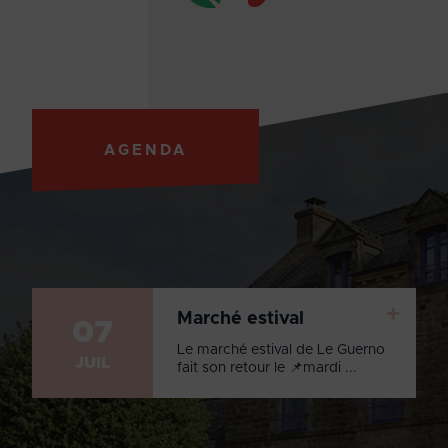
AGENDA
+
Marché estival
07
Le marché estival de Le Guerno
JUIL
fait son retour le 📌mardi ...