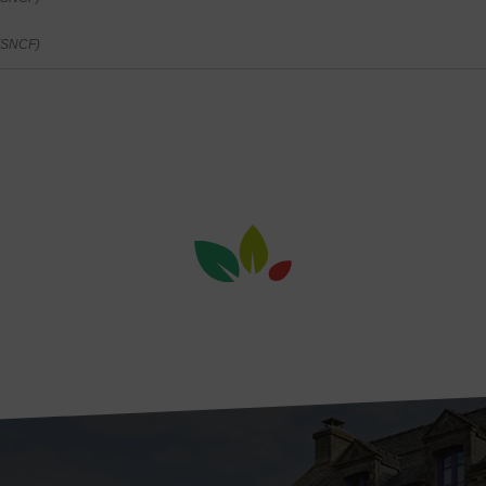
 (SNCF)