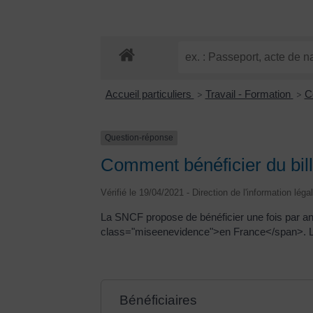
Accueil particuliers
Travail - Formation
C
>
>
Question-réponse
Comment bénéficier du bill
Vérifié le 19/04/2021 - Direction de l'information léga
La SNCF propose de bénéficier une fois par an d'
class="miseenevidence">en France</span>. Le bé
Bénéficiaires