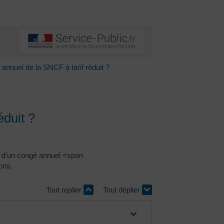
annuel de la SNCF à tarif réduit ?
éduit ?
ion d'un congé annuel <span
ons.
Tout replier
Tout déplier