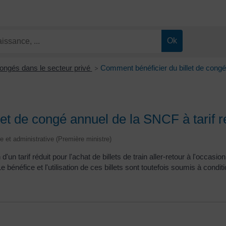
ongés dans le secteur privé
Comment bénéficier du billet de congé 
>
et de congé annuel de la SNCF à tarif r
le et administrative (Première ministre)
un tarif réduit pour l'achat de billets de train aller-retour à l'occas
néfice et l'utilisation de ces billets sont toutefois soumis à conditi