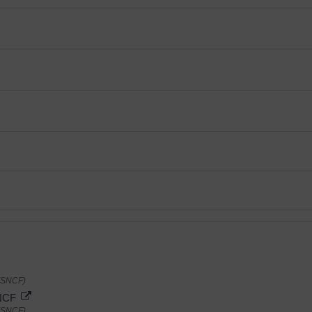
 (SNCF)
SNCF
 (SNCF)