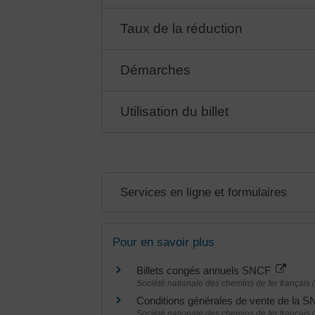
Taux de la réduction
Démarches
Utilisation du billet
Services en ligne et formulaires
Pour en savoir plus
Billets congés annuels SNCF
Société nationale des chemins de fer français
Conditions générales de vente de la 
Société nationale des chemins de fer français