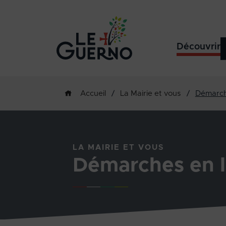
Découvrir
/
La Mairie et vous
/
Démarch
Accueil
LA MAIRIE ET VOUS
Démarches en l