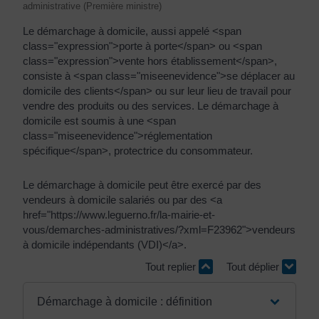
administrative (Première ministre)
Le démarchage à domicile, aussi appelé <span
class="expression">porte à porte</span> ou <span
class="expression">vente hors établissement</span>,
consiste à <span class="miseenevidence">se déplacer au
domicile des clients</span> ou sur leur lieu de travail pour
vendre des produits ou des services. Le démarchage à
domicile est soumis à une <span
class="miseenevidence">réglementation
spécifique</span>, protectrice du consommateur.
Le démarchage à domicile peut être exercé par des
vendeurs à domicile salariés ou par des <a
href="https://www.leguerno.fr/la-mairie-et-
vous/demarches-administratives/?xml=F23962">vendeurs
à domicile indépendants (VDI)</a>.
Tout replier
Tout déplier
Démarchage à domicile : définition