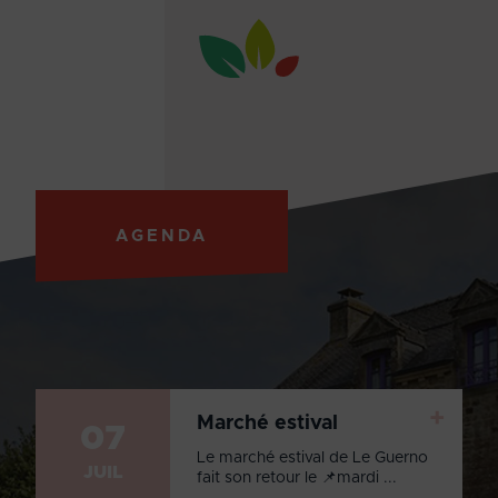
AGENDA
+
Marché estival
07
Le marché estival de Le Guerno
JUIL
fait son retour le 📌mardi ...