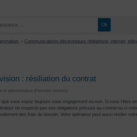
sommation
Communications électroniques (téléphone, internet, télé
>
ision : résiliation du contrat
le et administrative (Première ministre)
t que vous soyez toujours sous engagement ou non. Si vous l'êtes enc
pérateur ne respecte pas ses obligations prévues au contrat ou si v
seulement des frais de dossier. Votre opérateur peut aussi résilier v