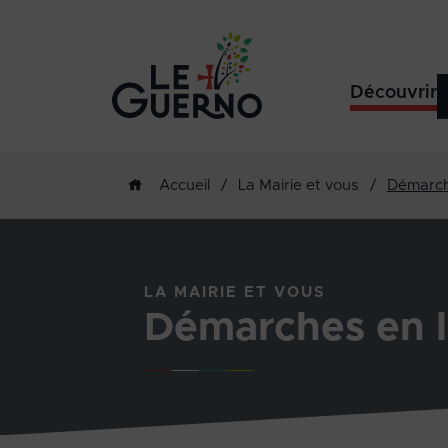
Découvrir
/
La Mairie et vous
/
Démarch
Accueil
LA MAIRIE ET VOUS
Démarches en l