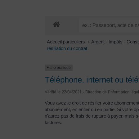
Accueil particuliers
Argent - Impôts - Con
>
résiliation du contrat
Fiche pratique
Téléphone, internet ou télév
Vérifié le 22/04/2021 - Direction de l'information léga
Vous avez le droit de résilier votre abonnemen
abonnement, en entier ou en partie. Si votre o
n'aurez pas de frais de rupture à payer, mais 
factures.