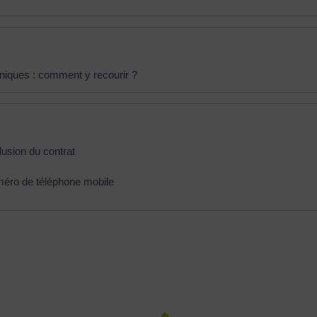
niques : comment y recourir ?
lusion du contrat
uméro de téléphone mobile