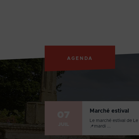
AGENDA
Marché estival
07
Le marché estival de Le 
JUIL
📌mardi ...