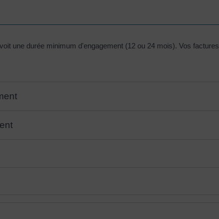
prévoit une durée minimum d'engagement (12 ou 24 mois). Vos facture
ment
ent