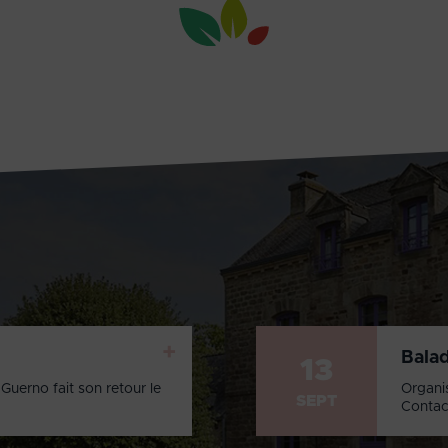
+
Bala
13
Guerno fait son retour le
Organi
SEPT
Contac