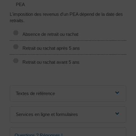
PEA
L'imposition des revenus d'un PEA dépend de la date des
retraits.
Absence de retrait ou rachat
Retrait ou rachat après 5 ans
Retrait ou rachat avant 5 ans
Textes de référence
Services en ligne et formulaires
Questions ? Réponses !