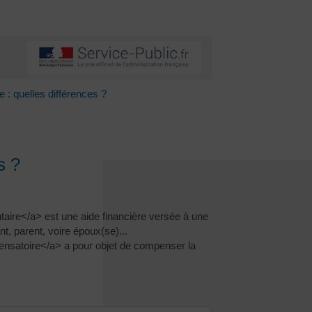
 : quelles différences ?
s ?
aire</a> est une aide financière versée à une
nt, parent, voire époux(se)...
ensatoire</a> a pour objet de compenser la