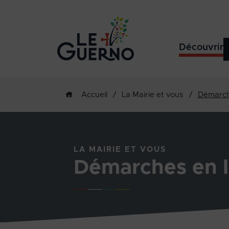
Découvrir
/
La Mairie et vous
/
Démarch
Accueil
LA MAIRIE ET VOUS
Démarches en l