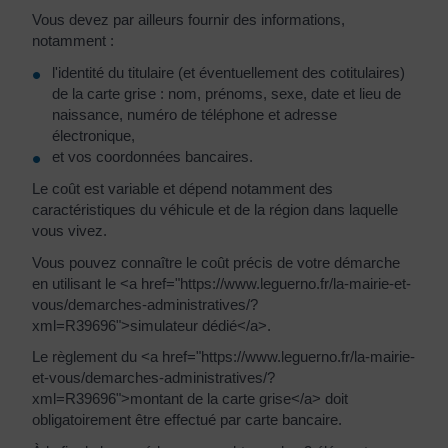
Vous devez par ailleurs fournir des informations,
notamment :
l'identité du titulaire (et éventuellement des cotitulaires)
de la carte grise : nom, prénoms, sexe, date et lieu de
naissance, numéro de téléphone et adresse
électronique,
et vos coordonnées bancaires.
Le coût est variable et dépend notamment des
caractéristiques du véhicule et de la région dans laquelle
vous vivez.
Vous pouvez connaître le coût précis de votre démarche
en utilisant le <a href="https://www.leguerno.fr/la-mairie-et-
vous/demarches-administratives/?
xml=R39696">simulateur dédié</a>.
Le règlement du <a href="https://www.leguerno.fr/la-mairie-
et-vous/demarches-administratives/?
xml=R39696">montant de la carte grise</a> doit
obligatoirement être effectué par carte bancaire.