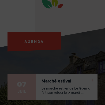
AGENDA
+
Marché estival
07
Le marché estival de Le Guerno
JUIL
fait son retour le 📌mardi ...