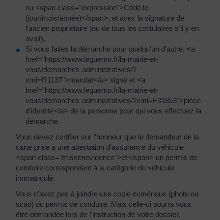
ou <span class="expression">Cédé le
(jour/mois/année)</span>, et avec la signature de
l'ancien propriétaire (ou de tous les cotitulaires s'il y en
avait),
Si vous faites la démarche pour quelqu'un d'autre, <a
href="https://www.leguerno.fr/la-mairie-et-
vous/demarches-administratives/?
xml=R1137">mandat</a> signé et <a
href="https://www.leguerno.fr/la-mairie-et-
vous/demarches-administratives/?xml=F31853">pièce
d'identité</a> de la personne pour qui vous effectuez la
démarche.
Vous devez certifier sur l'honneur que le demandeur de la
carte grise a une attestation d'assurance du véhicule
<span class="miseenevidence">et</span> un permis de
conduire correspondant à la catégorie du véhicule
immatriculé.
Vous n'avez pas à joindre une copie numérique (photo ou
scan) du permis de conduire. Mais celle-ci pourra vous
être demandée lors de l'instruction de votre dossier.