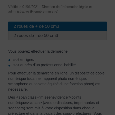
Vérifié le 01/01/2021 - Direction de l'information légale et
administrative (Première ministre)
2 roues de + de 50 cm3
2 roues de - de 50 cm3
Vous pouvez effectuer la démarche
soit en ligne,
soit auprès d'un professionnel habilité.
Pour effectuer la démarche en ligne, un dispositif de copie
numérique (scanner, appareil photo numérique,
smartphone ou tablette équipé d'une fonction photo) est
nécessaire.
Des <span class="miseenevidence">points
numériques</span> (avec ordinateurs, imprimantes et
scanners) sont mis à votre disposition dans chaque
préfecture et dans la plupart des sous-préfectures. Vous