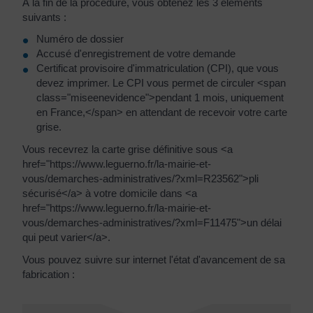
À la fin de la procédure, vous obtenez les 3 éléments
suivants :
Numéro de dossier
Accusé d'enregistrement de votre demande
Certificat provisoire d'immatriculation (CPI), que vous
devez imprimer. Le CPI vous permet de circuler <span
class="miseenevidence">pendant 1 mois, uniquement
en France,</span> en attendant de recevoir votre carte
grise.
Vous recevrez la carte grise définitive sous <a
href="https://www.leguerno.fr/la-mairie-et-
vous/demarches-administratives/?xml=R23562">pli
sécurisé</a> à votre domicile dans <a
href="https://www.leguerno.fr/la-mairie-et-
vous/demarches-administratives/?xml=F11475">un délai
qui peut varier</a>.
Vous pouvez suivre sur internet l'état d'avancement de sa
fabrication :