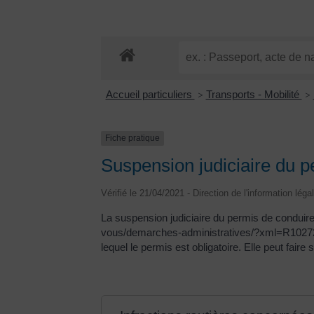
Accueil particuliers
Transports - Mobilité
>
>
Fiche pratique
Suspension judiciaire du p
Vérifié le 21/04/2021 - Direction de l'information lég
La suspension judiciaire du permis de conduire
vous/demarches-administratives/?xml=R10272">in
lequel le permis est obligatoire. Elle peut fair