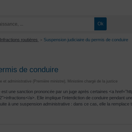
Infractions routières
Suspension judiciaire du permis de conduire
>
ermis de conduire
ale et administrative (Première ministre), Ministère chargé de la justice
 est une sanction prononcée par un juge après certaines <a href="http
fractions</a>. Elle implique l'interdiction de conduire pendant une
e suite à une suspension administrative : dans ce cas, elle la remplace 