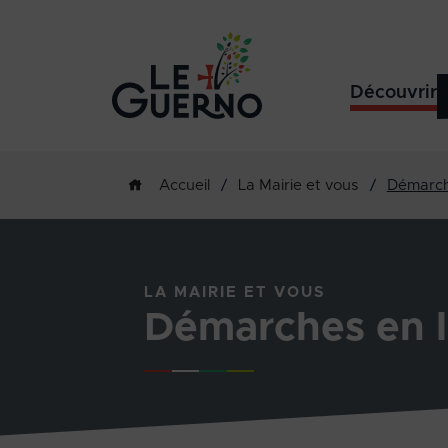
Découvrir
/
La Mairie et vous
/
Démarch
Accueil
LA MAIRIE ET VOUS
Démarches en l