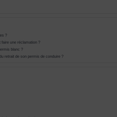
les ?
 faire une réclamation ?
permis blanc ?
 du retrait de son permis de conduire ?