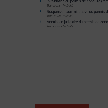
Invalidation du permis de conduire (retr
Transports - Mobilité
Suspension administrative du permis d
Transports - Mobilité
Annulation judiciaire du permis de cond
Transports - Mobilité