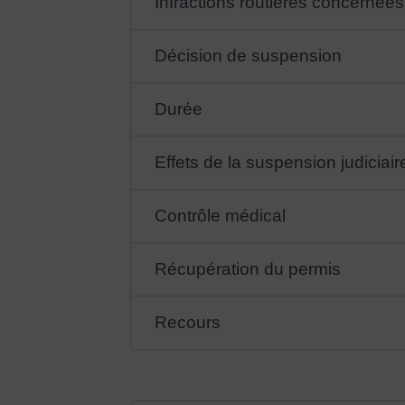
Infractions routières concernées
Décision de suspension
Durée
Effets de la suspension judiciair
Contrôle médical
Récupération du permis
Recours