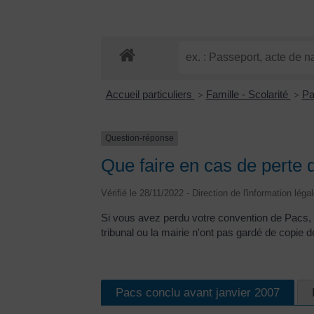
Accueil particuliers
Famille - Scolarité
Pa
>
>
Question-réponse
Que faire en cas de perte 
Vérifié le 28/11/2022 - Direction de l'information lég
Si vous avez perdu votre convention de Pacs, t
tribunal ou la mairie n'ont pas gardé de copie d
Pacs conclu avant janvier 2007