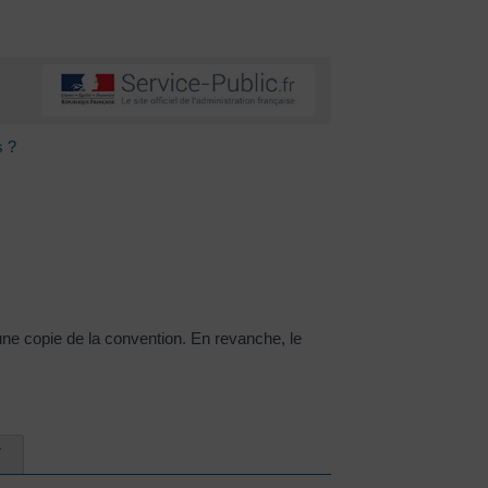
s ?
une copie de la convention. En revanche, le
7