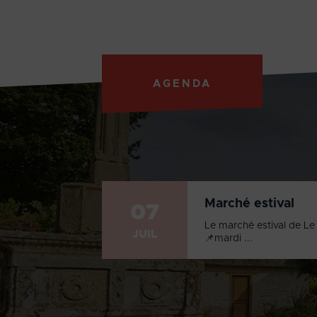
AGENDA
Marché estival
07
Le marché estival de Le 
JUIL
📌mardi ...