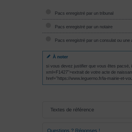
Pacs enregistré par un tribunal
Pacs enregistré par un notaire
Pacs enregistré par un consulat ou un
À noter
si vous devez justifier que vous êtes pacsé, 
xml=F1427">extrait de votre acte de naissan
href="https://www.leguerno.fr/la-mairie-et
Textes de référence
Questions ? Réponses !