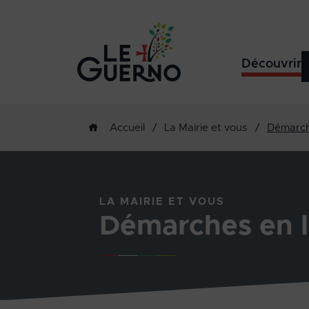
Découvrir
/
La Mairie et vous
/
Démarch
Accueil
LA MAIRIE ET VOUS
Démarches en l