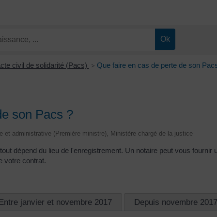
cte civil de solidarité (Pacs)
Que faire en cas de perte de son Pac
>
de son Pacs ?
ale et administrative (Première ministre), Ministère chargé de la justice
out dépend du lieu de l'enregistrement. Un notaire peut vous fournir 
e votre contrat.
Entre janvier et novembre 2017
Depuis novembre 201