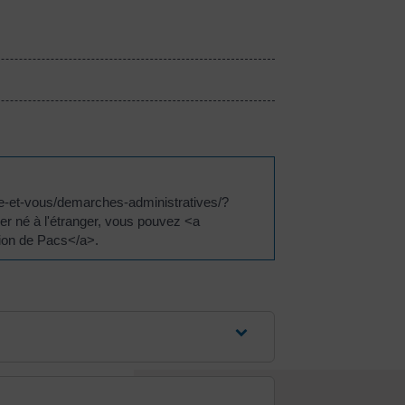
irie-et-vous/demarches-administratives/?
er né à l'étranger, vous pouvez <a
ion de Pacs</a>.