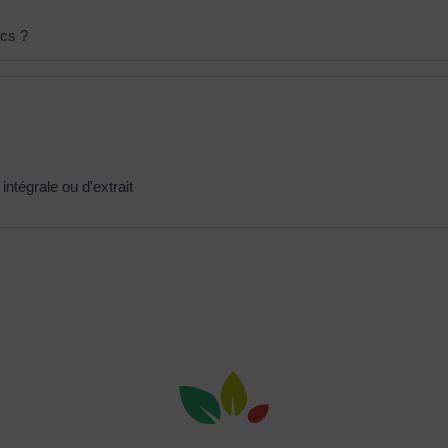
acs ?
ntégrale ou d'extrait