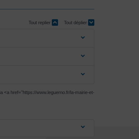
Tout replier
Tout déplier
<a href="https://www.leguerno.fr/la-mairie-et-