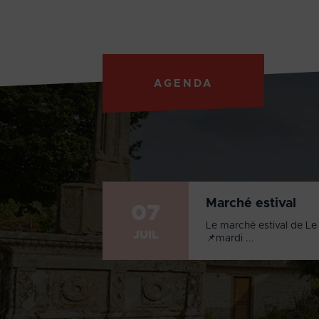
AGENDA
Marché estival
07
Le marché estival de Le 
JUIL
📌mardi ...