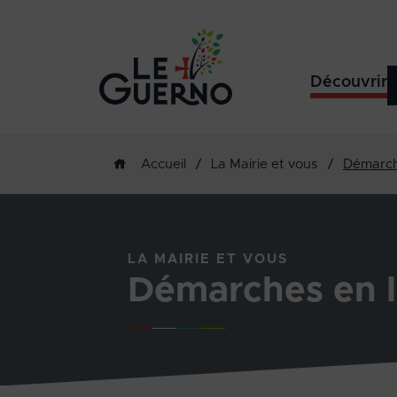
Découvrir
/
La Mairie et vous
/
Démarch
Accueil
LA MAIRIE ET VOUS
Démarches en l