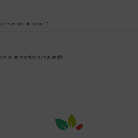
l de sa carte de séjour ?
péen ou un membre de sa famille