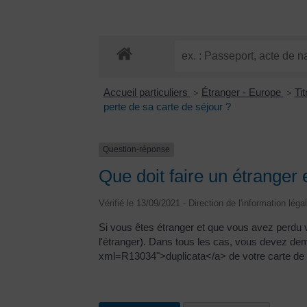
Accueil particuliers
Étranger - Europe
Ti
>
>
perte de sa carte de séjour ?
Question-réponse
Que doit faire un étranger 
Vérifié le 13/09/2021 - Direction de l'information léga
Si vous êtes étranger et que vous avez perdu v
l'étranger). Dans tous les cas, vous devez de
xml=R13034">duplicata</a> de votre carte de sé