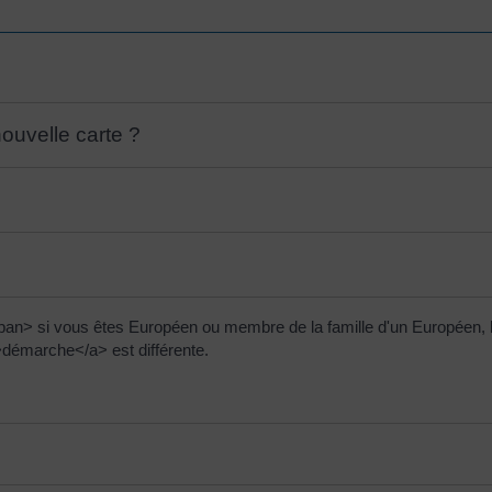
uvelle carte ?
n> si vous êtes Européen ou membre de la famille d'un Européen, la 
émarche</a> est différente.