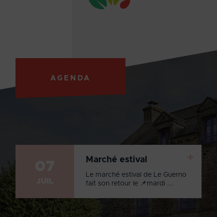
AGENDA
+
Marché estival
07
Le marché estival de Le Guerno
JUIL
fait son retour le 📌mardi ...