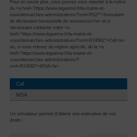
Pour en savoir plus, vous pouvez vous reporter à la notice
du <a href="https://www.leguerno.fr/la-mairie-et-
vous/demarches-administratives/?xml=R527">formulaire
de déclaration trimestrielle de ressources</a> et si
nécessaire contacter votre <a
href="https://www.leguerno.fr/la-mairie-et-
vous/demarches-administratives/?xml=R24582">Caf</a>
ou, si vous relevez du régime agricole, de la <a
href="https://www.leguerno.fr/la-mairie-et-
vous/demarches-administratives/?
xml=R24583">MSA</a>.
Caf
MSA
Un simulateur permet d'obtenir une estimation de vos
droits :