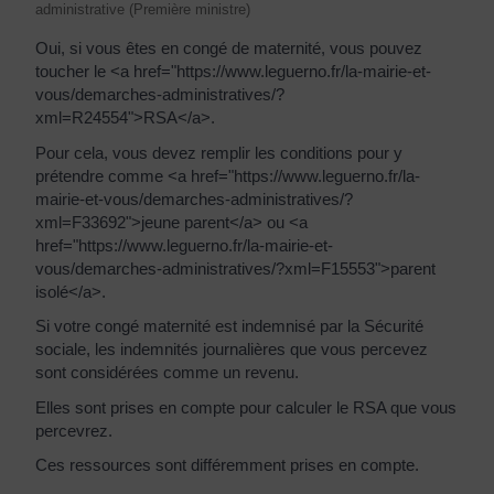
administrative (Première ministre)
Oui, si vous êtes en congé de maternité, vous pouvez
toucher le <a href="https://www.leguerno.fr/la-mairie-et-
vous/demarches-administratives/?
xml=R24554">RSA</a>.
Pour cela, vous devez remplir les conditions pour y
prétendre comme <a href="https://www.leguerno.fr/la-
mairie-et-vous/demarches-administratives/?
xml=F33692">jeune parent</a> ou <a
href="https://www.leguerno.fr/la-mairie-et-
vous/demarches-administratives/?xml=F15553">parent
isolé</a>.
Si votre congé maternité est indemnisé par la Sécurité
sociale, les indemnités journalières que vous percevez
sont considérées comme un revenu.
Elles sont prises en compte pour calculer le RSA que vous
percevrez.
Ces ressources sont différemment prises en compte.