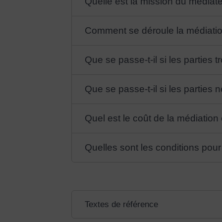
Quelle est la mission du médiateu
Comment se déroule la médiation
Que se passe-t-il si les parties 
Que se passe-t-il si les parties 
Quel est le coût de la médiation c
Quelles sont les conditions pour 
Textes de référence