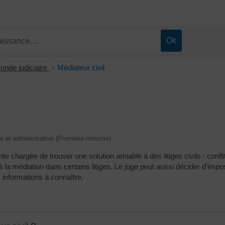
onde judiciaire
Médiateur civil
>
le et administrative (Première ministre)
 chargée de trouver une solution amiable à des litiges civils : conflit 
s à la médiation dans certains litiges. Le juge peut aussi décider d'imp
 informations à connaître.