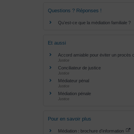
Questions ? Réponses !
Qu'est-ce que la médiation familiale ?
Et aussi
Accord amiable pour éviter un procès ci
Justice
Conciliateur de justice
Justice
Médiateur pénal
Justice
Médiation pénale
Justice
Pour en savoir plus
Médiation : brochure d'information