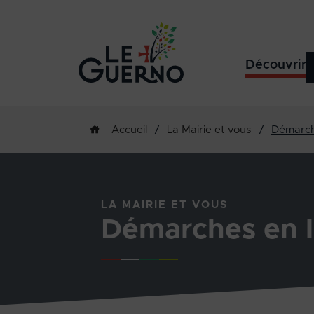
Découvrir
/
La Mairie et vous
/
Démarch
Accueil
LA MAIRIE ET VOUS
Démarches en l