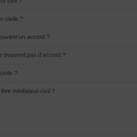
r civil ?
 civile ?
trouvent un accord ?
ne trouvent pas d'accord ?
ivile ?
être médiateur civil ?