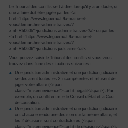
Le Tribunal des conflits sert à dire, lorsqu'il y a un doute, si
une affaire doit être jugée par les <a
href="https://www.leguerno.fr/la-mairie-et-
vous/demarches-administratives/?
xml=R50605">juridictions administratives</a> ou par les
<a href="https://www.leguerno.fr/la-mairie-et-
vous/demarches-administratives/?
xml=R50606">juridictions judiciaires</a>.
Vous pouvez saisir le Tribunal des conflits si vous vous
trouvez dans l'une des situations suivantes :
Une juridiction administrative et une juridiction judiciaire
se déclarent toutes les 2 incompétentes et refusent de
juger votre affaire (<span
class="miseenevidence">conflit négatif</span>). Par
exemple, un conflit entre le le Conseil d’État et la Cour
de cassation.
Une juridiction administrative et une juridiction judiciaire
ont chacune rendu une décision sur la même affaire, et
les 2 décisions sont contradictoires (<span
class="miseenevidence">conflit de décisions</span>).