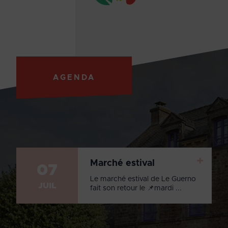
AGENDA
+
Marché estival
07
Le marché estival de Le Guerno
JUIL
fait son retour le 📌mardi ...