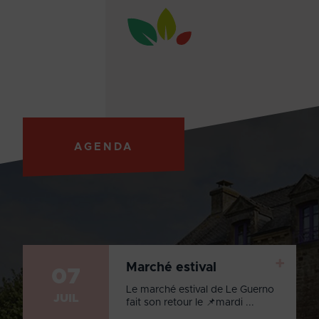
AGENDA
+
Marché estival
07
Le marché estival de Le Guerno
JUIL
fait son retour le 📌mardi ...