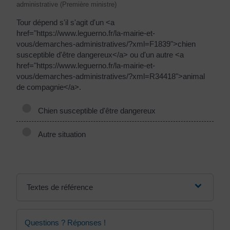
administrative (Première ministre)
Tour dépend s'il s'agit d'un <a
href="https://www.leguerno.fr/la-mairie-et-
vous/demarches-administratives/?xml=F1839">chien
susceptible d'être dangereux</a> ou d'un autre <a
href="https://www.leguerno.fr/la-mairie-et-
vous/demarches-administratives/?xml=R34418">animal
de compagnie</a>.
Chien susceptible d'être dangereux
Autre situation
Textes de référence
Questions ? Réponses !