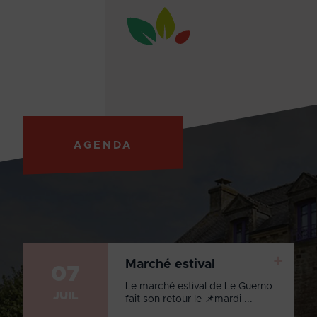
AGENDA
+
Marché estival
07
Le marché estival de Le Guerno
JUIL
fait son retour le 📌mardi ...