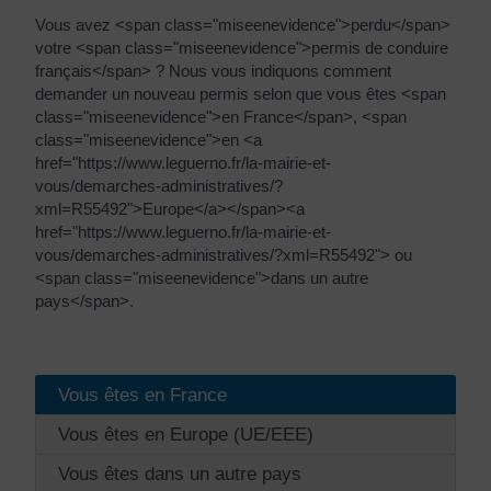
Vous avez <span class="miseenevidence">perdu</span>
votre <span class="miseenevidence">permis de conduire
français</span> ? Nous vous indiquons comment
demander un nouveau permis selon que vous êtes <span
class="miseenevidence">en France</span>, <span
class="miseenevidence">en <a
href="https://www.leguerno.fr/la-mairie-et-
vous/demarches-administratives/?
xml=R55492">Europe</a></span><a
href="https://www.leguerno.fr/la-mairie-et-
vous/demarches-administratives/?xml=R55492"> ou
<span class="miseenevidence">dans un autre
pays</span>.
Vous êtes en France
Vous êtes en Europe (UE/EEE)
Vous êtes dans un autre pays