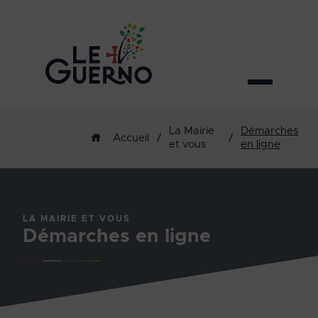
La Mairie
Démarches
/
/
Accueil
et vous
en ligne
LA MAIRIE ET VOUS
Démarches en ligne