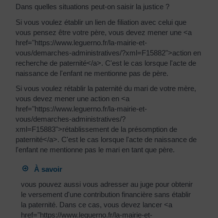
Dans quelles situations peut-on saisir la justice ?
Si vous voulez établir un lien de filiation avec celui que
vous pensez être votre père, vous devez mener une <a
href="https://www.leguerno.fr/la-mairie-et-
vous/demarches-administratives/?xml=F15882">action en
recherche de paternité</a>. C'est le cas lorsque l'acte de
naissance de l'enfant ne mentionne pas de père.
Si vous voulez rétablir la paternité du mari de votre mère,
vous devez mener une action en <a
href="https://www.leguerno.fr/la-mairie-et-
vous/demarches-administratives/?
xml=F15883">rétablissement de la présomption de
paternité</a>. C'est le cas lorsque l'acte de naissance de
l'enfant ne mentionne pas le mari en tant que père.
À savoir
vous pouvez aussi vous adresser au juge pour obtenir
le versement d'une contribution financière sans établir
la paternité. Dans ce cas, vous devez lancer <a
href="https://www.leguerno.fr/la-mairie-et-