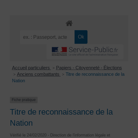
Accueil particuliers
Papiers - Citoyenneté - Élections
>
Anciens combattants
Titre de reconnaissance de la
>
>
Nation
Fiche pratique
Titre de reconnaissance de la
Nation
Vérifié le 24/02/2020 - Direction de l'information légale et