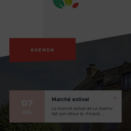
AGENDA
+
Marché estival
07
Le marché estival de Le Guerno
JUIL
fait son retour le 📌mardi ...