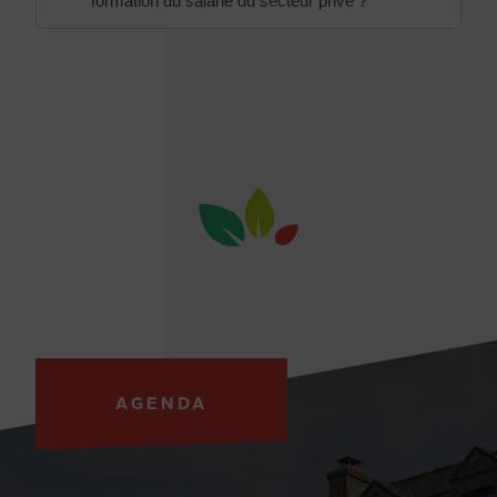
formation du salarié du secteur privé ?
AGENDA