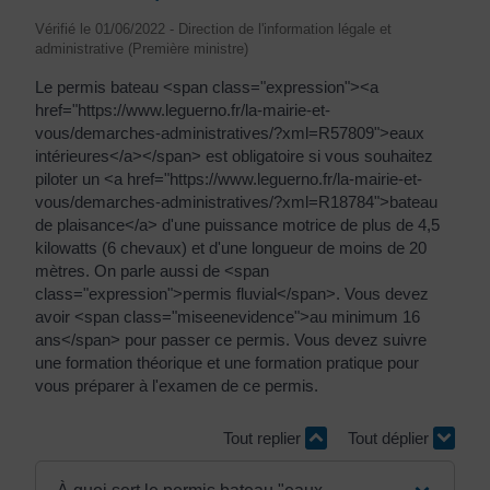
Vérifié le 01/06/2022 - Direction de l'information légale et
administrative (Première ministre)
Le permis bateau <span class="expression"><a
href="https://www.leguerno.fr/la-mairie-et-
vous/demarches-administratives/?xml=R57809">eaux
intérieures</a></span> est obligatoire si vous souhaitez
piloter un <a href="https://www.leguerno.fr/la-mairie-et-
vous/demarches-administratives/?xml=R18784">bateau
de plaisance</a> d'une puissance motrice de plus de 4,5
kilowatts (6 chevaux) et d'une longueur de moins de 20
mètres. On parle aussi de <span
class="expression">permis fluvial</span>. Vous devez
avoir <span class="miseenevidence">au minimum 16
ans</span> pour passer ce permis. Vous devez suivre
une formation théorique et une formation pratique pour
vous préparer à l'examen de ce permis.
Tout replier
Tout déplier