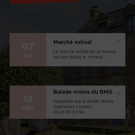
+
Marché estival
07
Le marché estival de Le Guerno
JUIL
fait son retour le 📌mardi ...
Balade motos du BMG
+
13
Organisée par le Breizh Motos
Guernotais Contact:
SEPT
06.61.76.07.96