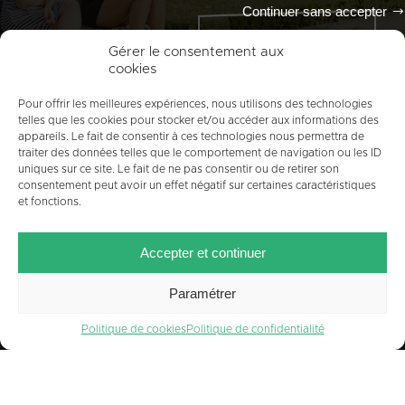
Continuer sans accepter
Tout l'agenda
Gérer le consentement aux
cookies
Pour offrir les meilleures expériences, nous utilisons des technologies
telles que les cookies pour stocker et/ou accéder aux informations des
appareils. Le fait de consentir à ces technologies nous permettra de
traiter des données telles que le comportement de navigation ou les ID
uniques sur ce site. Le fait de ne pas consentir ou de retirer son
consentement peut avoir un effet négatif sur certaines caractéristiques
et fonctions.
ACCUEIL
PLAN DU SITE
MENTIONS LÉGALES
Accepter et continuer
CONTACT
CRÉDITS
POLITIQUE DE COOKIES (UE)
Paramétrer
Politique de cookies
Politique de confidentialité