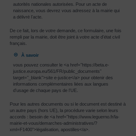
autorités nationales autorisées. Pour un acte de
naissance, vous devrez vous adressez à la mairie qui
a délivré l'acte.
De ce fait, lors de votre demande, ce formulaire, une fois
rempli par la mairie, doit être joint à votre acte d'état civil
français.
À savoir
vous pouvez consulter le <a href="https://beta.e-
justice.europa.eu/561/FR/public_documents"
target="_blank">site e-justice</a> pour obtenir des
informations complémentaires liées aux langues
d'usage de chaque pays de l'UE.
Pour les autres documents ou si le document est destiné à
un autre pays (hors UE), la procédure varie selon leurs
accords : besoin de <a href="https://www.leguerno.fr/la-
mairie-et-vous/demarches-administratives/?
xml=F1400">légalisation, apostilles</a>.