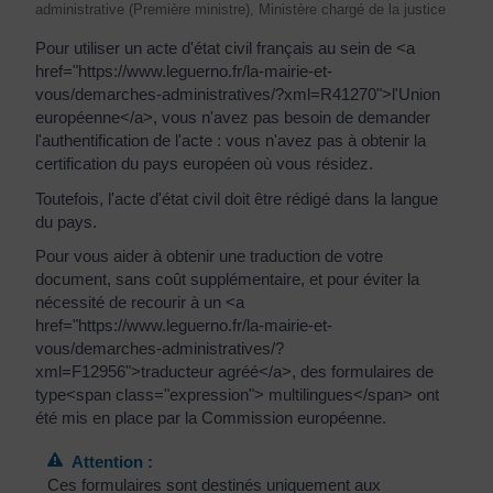
administrative (Première ministre), Ministère chargé de la justice
Pour utiliser un acte d'état civil français au sein de <a
href="https://www.leguerno.fr/la-mairie-et-
vous/demarches-administratives/?xml=R41270">l'Union
européenne</a>, vous n'avez pas besoin de demander
l'authentification de l'acte : vous n'avez pas à obtenir la
certification du pays européen où vous résidez.
Toutefois, l'acte d'état civil doit être rédigé dans la langue
du pays.
Pour vous aider à obtenir une traduction de votre
document, sans coût supplémentaire, et pour éviter la
nécessité de recourir à un <a
href="https://www.leguerno.fr/la-mairie-et-
vous/demarches-administratives/?
xml=F12956">traducteur agréé</a>, des formulaires de
type<span class="expression"> multilingues</span> ont
été mis en place par la Commission européenne.
Attention :
Ces formulaires sont destinés uniquement aux