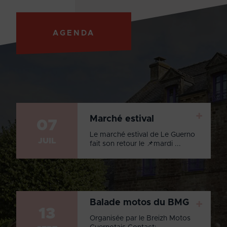
AGENDA
+
Marché estival
07
Le marché estival de Le Guerno
JUIL
fait son retour le 📌mardi ...
Balade motos du BMG
+
13
Organisée par le Breizh Motos