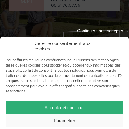
Guernotais Contact:
SEPT
06.61.76.07.96
Continuer sans accepter
Tout l'agenda
Gérer le consentement aux
cookies
Pour offrir les meilleures expériences, nous utilisons des technologies
telles que les cookies pour stocker et/ou accéder aux informations des
appareils. Le fait de consentir à ces technologies nous permettra de
traiter des données telles que le comportement de navigation ou les ID
uniques sur ce site. Le fait de ne pas consentir ou de retirer son
consentement peut avoir un effet négatif sur certaines caractéristiques
et fonctions.
ACCUEIL
PLAN DU SITE
MENTIONS LÉGALES
Accepter et continuer
CONTACT
CRÉDITS
POLITIQUE DE COOKIES (UE)
Paramétrer