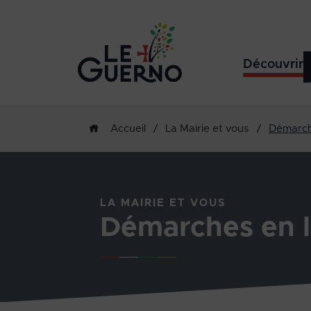
Découvrir
/
La Mairie et vous
/
Démarch
Accueil
LA MAIRIE ET VOUS
Démarches en l