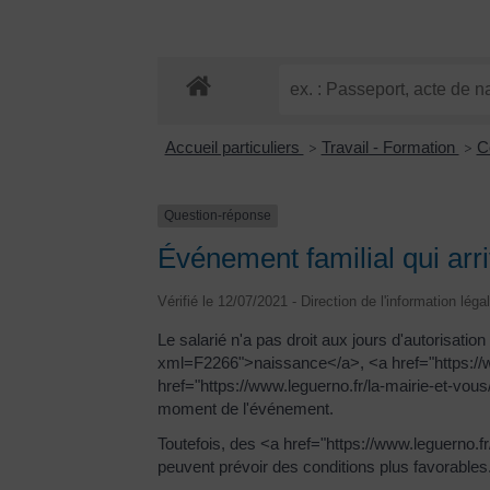
Accueil particuliers
Travail - Formation
C
>
>
Question-réponse
Événement familial qui ar
Vérifié le 12/07/2021 - Direction de l'information léga
Le salarié n'a pas droit aux jours d'autorisat
xml=F2266">naissance</a>, <a href="https://
href="https://www.leguerno.fr/la-mairie-et-vo
moment de l'événement.
Toutefois, des <a href="https://www.leguerno.
peuvent prévoir des conditions plus favorables