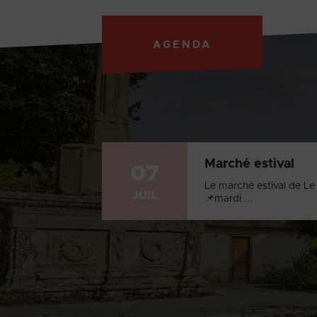
AGENDA
Marché estival
07
Le marché estival de Le 
JUIL
📌mardi ...