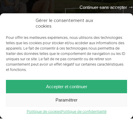
Continuer sans accepter
Tout l'agenda
Gérer le consentement aux
cookies
Pour offrir les meilleures expériences, nous utilisons des technologies
telles que les cookies pour stocker et/ou accéder aux informations des
appareils. Le fait de consentir à ces technologies nous permettra de
traiter des données telles que le comportement de navigation ou les ID
uniques sur ce site. Le fait de ne pas consentir ou de retirer son
consentement peut avoir un effet négatif sur certaines caractéristiques
et fonctions.
ACCUEIL
PLAN DU SITE
MENTIONS LÉGALES
Accepter et continuer
CONTACT
CRÉDITS
POLITIQUE DE COOKIES (UE)
Paramétrer
Politique de cookies
Politique de confidentialité