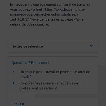
le médecin indique également sur l'arrêt de travail si
vous pouvez <a href="https://www.leguerno.fr/la-
mairie-et-vous/demarches-administratives/?
xml=F18724">exercer certaines activités</a> en
dehors de votre domicile.
Textes de référence
Questions ? Réponses !
Un salarié peut-il travailler pendant un arrêt de
travail ?
Contrôle d'un salarié en arrêt de travail :
quelles sont les règles ?
Et aussi