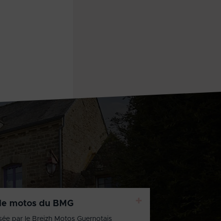
+
de motos du BMG
sée par le Breizh Motos Guernotais