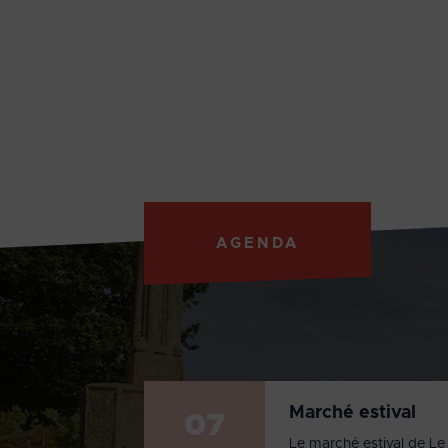
AGENDA
Marché estival
07
Le marché estival de Le 