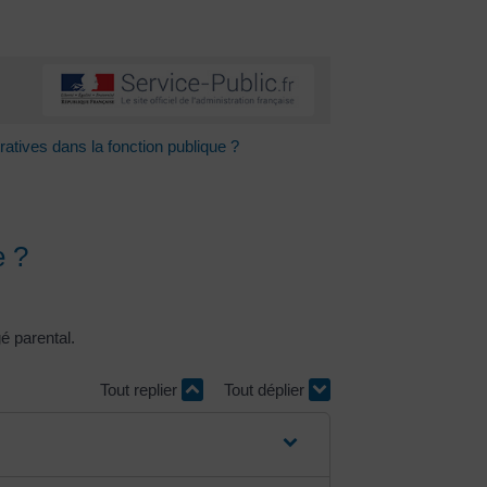
ratives dans la fonction publique ?
e ?
gé parental.
Tout replier
Tout déplier