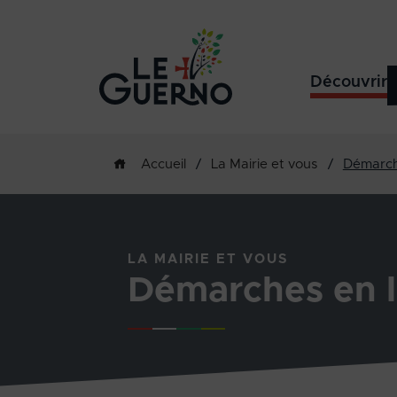
Découvrir
/
La Mairie et vous
/
Démarch
Accueil
LA MAIRIE ET VOUS
Démarches en l