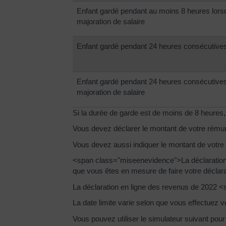
Enfant gardé pendant au moins 8 heures lorsq
majoration de salaire
Enfant gardé pendant 24 heures consécutive
Enfant gardé pendant 24 heures consécutives 
majoration de salaire
Si la durée de garde est de moins de 8 heures,
Vous devez déclarer le montant de votre rémun
Vous devez aussi indiquer le montant de votre
<span class="miseenevidence">La déclaration de
que vous êtes en mesure de faire votre déclarat
La déclaration en ligne des revenus de 2022 
La date limite varie selon que vous effectuez vo
Vous pouvez utiliser le simulateur suivant pour