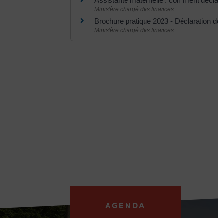
Assistante maternelle : comment décl
Ministère chargé des finances
Brochure pratique 2023 - Déclaration 
Ministère chargé des finances
AGENDA