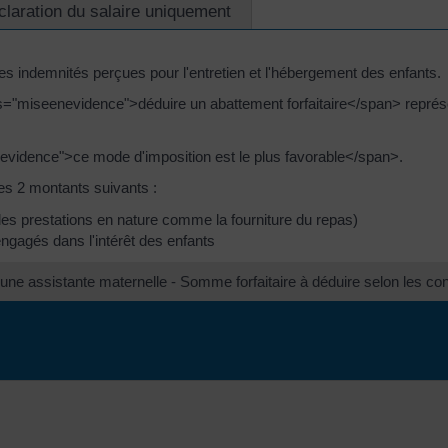
claration du salaire uniquement
les indemnités perçues pour l'entretien et l'hébergement des enfants.
="miseenevidence">déduire un abattement forfaitaire</span> représent
evidence">ce mode d'imposition est le plus favorable</span>.
les 2 montants suivants :
 les prestations en nature comme la fourniture du repas)
engagés dans l'intérêt des enfants
une assistante maternelle - Somme forfaitaire à déduire selon les cond