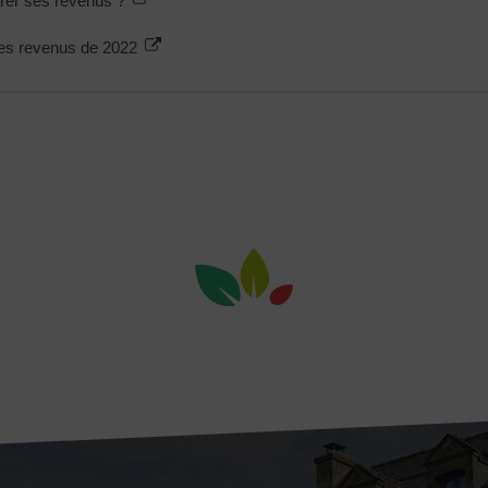
arer ses revenus ?
des revenus de 2022