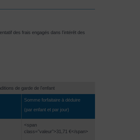
atif des frais engagés dans l'intérêt des
itions de garde de l'enfant
Somme forfaitaire à déduire
(par enfant et par jour)
<span
class="valeur">31,71 €</span>