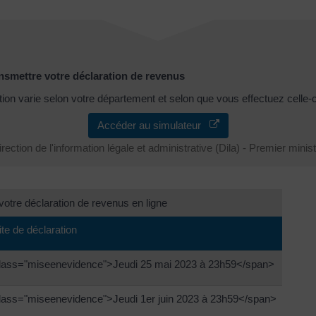
ansmettre votre déclaration de revenus
tion varie selon votre département et selon que vous effectuez celle-ci
Accéder au simulateur
rection de l'information légale et administrative (Dila) - Premier minis
 votre déclaration de revenus en ligne
ite de déclaration
lass="miseenevidence">Jeudi 25 mai 2023 à 23h59</span>
lass="miseenevidence">Jeudi 1er juin 2023 à 23h59</span>