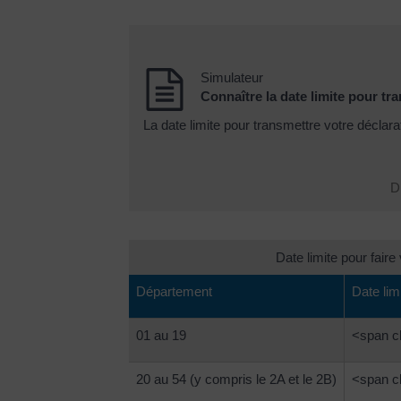
Simulateur
Connaître la date limite pour tr
La date limite pour transmettre votre déclara
Di
Date limite pour faire
Département
Date lim
01 au 19
<span c
20 au 54 (y compris le 2A et le 2B)
<span c