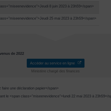
lass="miseenevidence">Jeudi 8 juin 2023 à 23h59</span>
lass="miseenevidence">Jeudi 25 mai 2023 à 23h59</span>
evenus de 2022
Accéder au service en ligne
Ministère chargé des finances
faire une déclaration papier</span>
vant le <span class="miseenevidence">lundi 22 mai 2023 à 23h59</sp