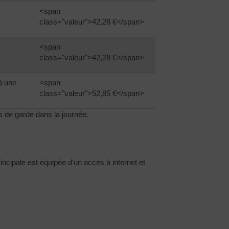
<span
class="valeur">42,28 €</span>
<span
class="valeur">42,28 €</span>
à une
<span
class="valeur">52,85 €</span>
s de garde dans la journée.
ncipale est équipée d'un accès à internet et