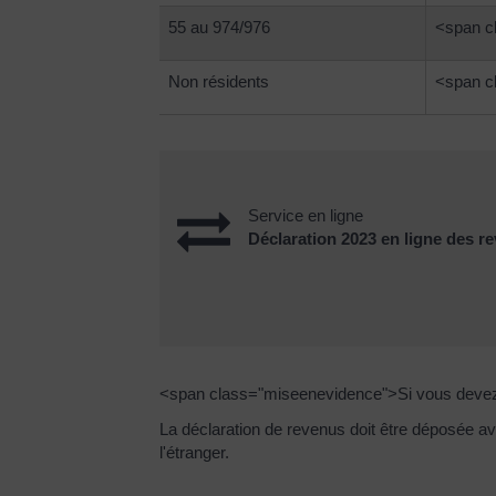
55 au 974/976
<span c
Non résidents
<span c
Service en ligne
Déclaration 2023 en ligne des r
<span class="miseenevidence">Si vous devez 
La déclaration de revenus doit être déposée a
l'étranger.