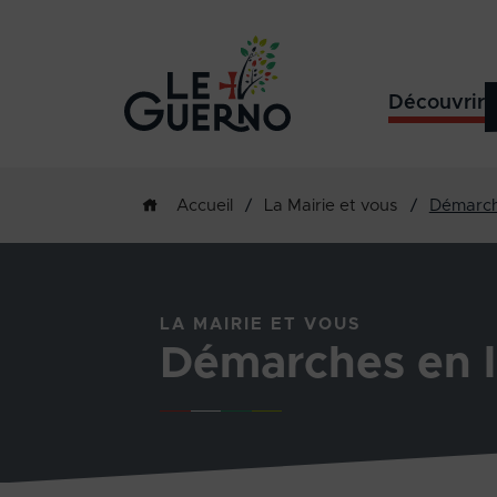
Découvrir
/
La Mairie et vous
/
Démarch
Accueil
LA MAIRIE ET VOUS
Démarches en l