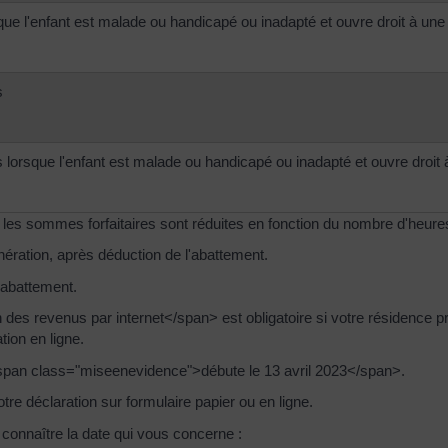
ue l'enfant est malade ou handicapé ou inadapté et ouvre droit à une
s
lorsque l'enfant est malade ou handicapé ou inadapté et ouvre droit 
 les sommes forfaitaires sont réduites en fonction du nombre d'heure
ération, après déduction de l'abattement.
 abattement.
s revenus par internet</span> est obligatoire si votre résidence pri
ion en ligne.
<span class="miseenevidence">débute le 13 avril 2023</span>.
tre déclaration sur formulaire papier ou en ligne.
 connaître la date qui vous concerne :