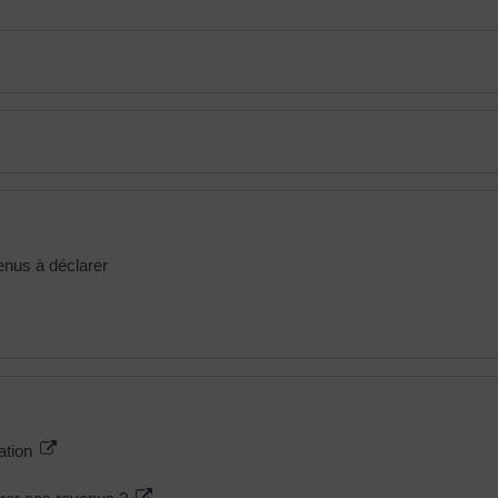
venus à déclarer
mation