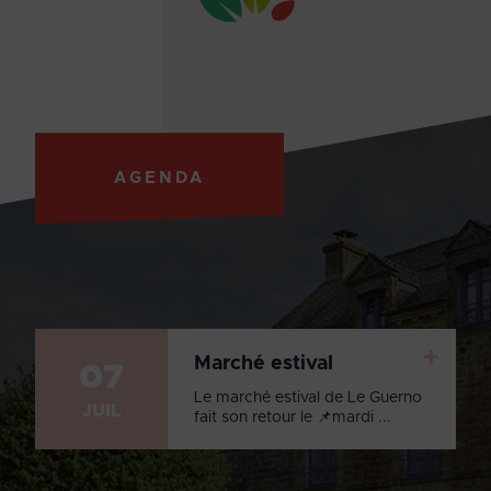
AGENDA
+
Marché estival
07
Le marché estival de Le Guerno
JUIL
fait son retour le 📌mardi ...