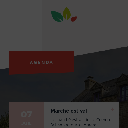
AGENDA
+
Marché estival
07
Le marché estival de Le Guerno
JUIL
fait son retour le 📌mardi ...