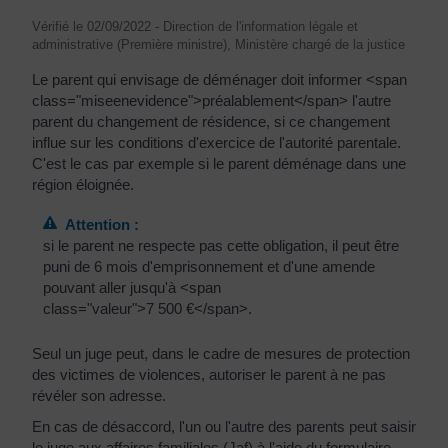
Vérifié le 02/09/2022 - Direction de l'information légale et
administrative (Première ministre), Ministère chargé de la justice
Le parent qui envisage de déménager doit informer <span
class="miseenevidence">préalablement</span> l'autre
parent du changement de résidence, si ce changement
influe sur les conditions d'exercice de l'autorité parentale.
C'est le cas par exemple si le parent déménage dans une
région éloignée.
Attention :
si le parent ne respecte pas cette obligation, il peut être
puni de 6 mois d'emprisonnement et d'une amende
pouvant aller jusqu'à <span
class="valeur">7 500 €</span>.
Seul un juge peut, dans le cadre de mesures de protection
des victimes de violences, autoriser le parent à ne pas
révéler son adresse.
En cas de désaccord, l'un ou l'autre des parents peut saisir
le juge aux affaires familiales (Jaf) à l'aide du formulaire