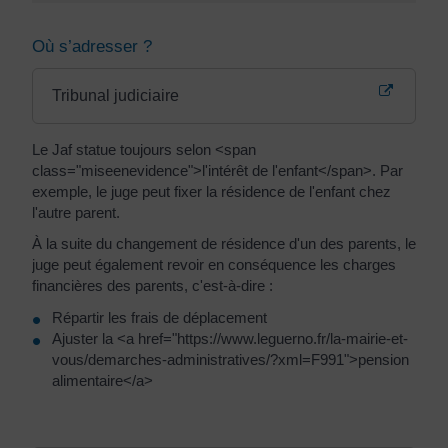
Où s’adresser ?
Tribunal judiciaire
Le Jaf statue toujours selon <span
class="miseenevidence">l'intérêt de l'enfant</span>. Par
exemple, le juge peut fixer la résidence de l'enfant chez
l'autre parent.
À la suite du changement de résidence d'un des parents, le
juge peut également revoir en conséquence les charges
financières des parents, c'est-à-dire :
Répartir les frais de déplacement
Ajuster la <a href="https://www.leguerno.fr/la-mairie-et-
vous/demarches-administratives/?xml=F991">pension
alimentaire</a>