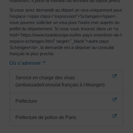
maximum. Il porte la mention du territoire du séjour prévu.
Si vous avez demandé au départ un visa uniquement pour
l'espace <span class="expression">Schengen</span>,
vous pourrez solliciter un visa pour l'outre-mer auprès du
préfet du département. Si vous vous trouvez dans un <a
href="https://www.touteleurope.eu/les-pays-membres-de-l-
espace-schengen.html" target="_blank">autre pays
Schengen</a>, la demande est à déposer au consulat
français le plus proche.
Où s’adresser ?
Service en charge des visas
(ambassade/consulat français à l'étranger)
Préfecture
Préfecture de police de Paris