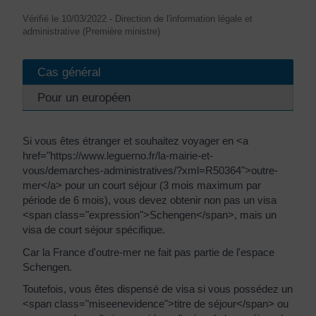
Vérifié le 10/03/2022 - Direction de l'information légale et
administrative (Première ministre)
Cas général
Pour un européen
Si vous êtes étranger et souhaitez voyager en <a
href="https://www.leguerno.fr/la-mairie-et-
vous/demarches-administratives/?xml=R50364">outre-
mer</a> pour un court séjour (3 mois maximum par
période de 6 mois), vous devez obtenir non pas un visa
<span class="expression">Schengen</span>, mais un
visa de court séjour spécifique.
Car la France d'outre-mer ne fait pas partie de l'espace
Schengen.
Toutefois, vous êtes dispensé de visa si vous possédez un
<span class="miseenevidence">titre de séjour</span> ou