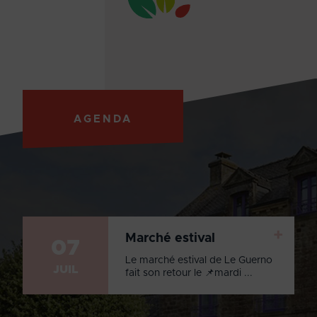
AGENDA
+
Marché estival
07
Le marché estival de Le Guerno
JUIL
fait son retour le 📌mardi ...