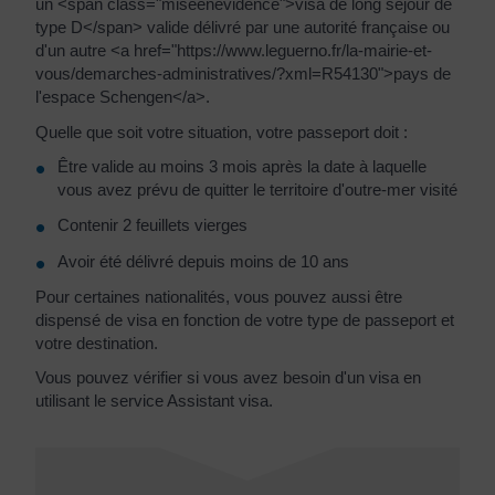
un <span class="miseenevidence">visa de long séjour de
type D</span> valide délivré par une autorité française ou
d'un autre <a href="https://www.leguerno.fr/la-mairie-et-
vous/demarches-administratives/?xml=R54130">pays de
l'espace Schengen</a>.
Quelle que soit votre situation, votre passeport doit :
Être valide au moins 3 mois après la date à laquelle
vous avez prévu de quitter le territoire d'outre-mer visité
Contenir 2 feuillets vierges
Avoir été délivré depuis moins de 10 ans
Pour certaines nationalités, vous pouvez aussi être
dispensé de visa en fonction de votre type de passeport et
votre destination.
Vous pouvez vérifier si vous avez besoin d'un visa en
utilisant le service Assistant visa.