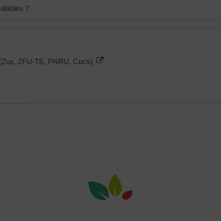
valables ?
es (Zus, ZFU-TE, PNRU, Cucs)