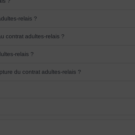
ais ?
dultes-relais ?
u contrat adultes-relais ?
ultes-relais ?
ture du contrat adultes-relais ?