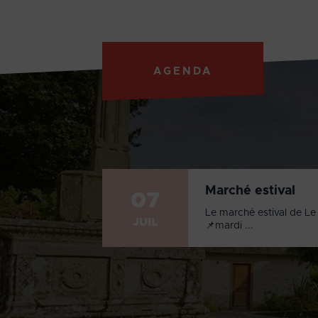
AGENDA
Marché estival
07
Le marché estival de Le 
JUIL
📌mardi ...