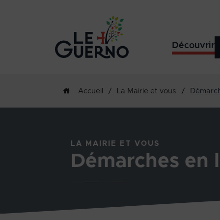
Découvrir
/
La Mairie et vous
/
Démarch
Accueil
LA MAIRIE ET VOUS
Démarches en l