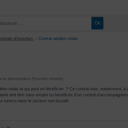
ontrats d'insertion
Contrat adultes-relais
>
le et administrative (Première ministre)
es-relais et qui peut en bénéficier ? Ce contrat vise, notamment, à am
alarié doit être sans emploi ou bénéficier d'un contrat d'accompagneme
ur exerce dans le secteur non lucratif.