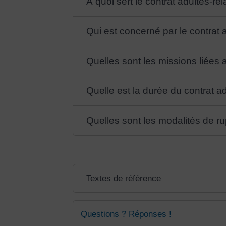
À quoi sert le contrat adultes-rel
Qui est concerné par le contrat a
Quelles sont les missions liées a
Quelle est la durée du contrat ad
Quelles sont les modalités de rup
Textes de référence
Questions ? Réponses !