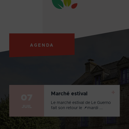
AGENDA
+
Marché estival
07
Le marché estival de Le Guerno
JUIL
fait son retour le 📌mardi ...