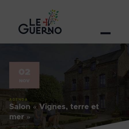
02
NOV
AGENDA
Salon « Vignes, terre et
mer »